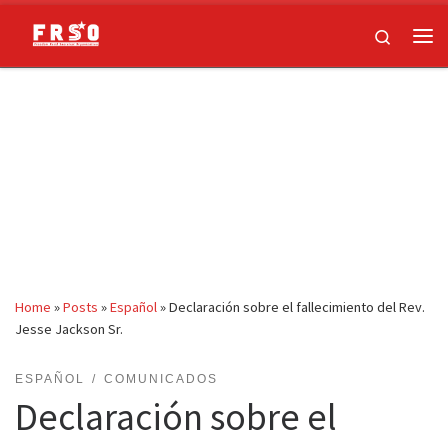
Skip to content
Search
Me
Home
»
Posts
»
Español
»
Declaración sobre el fallecimiento del Rev.
Jesse Jackson Sr.
ESPAÑOL
COMUNICADOS
Declaración sobre el