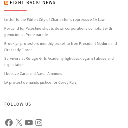
FIGHT BACK! NEWS
Letter to the Editor: City of Charleston's repressive 1A Law
Portland for Palestine shouts down corporations complicit with
genocide at Pride parade
Brooklyn protesters monthly picket to free President Maduro and
First Lady Flores
Survivors at Refuge Girls Academy fight back against abuse and
exploitation
I believe Carol and Aaron Ammons
LA protest demands justice for Corey Ruiz
FOLLOW US
Facebook
X
YouTube
Instagram