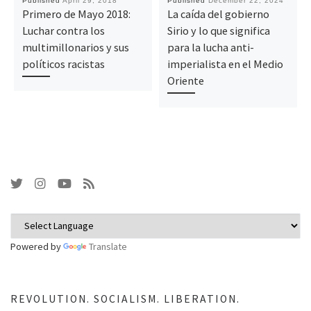
Published
April 29, 2018
Published
December 22, 2024
Primero de Mayo 2018:
La caída del gobierno
Luchar contra los
Sirio y lo que significa
multimillonarios y sus
para la lucha anti-
políticos racistas
imperialista en el Medio
Oriente
Powered by
Translate
REVOLUTION. SOCIALISM. LIBERATION.