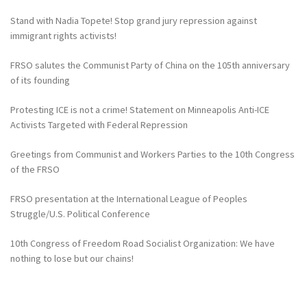
Stand with Nadia Topete! Stop grand jury repression against
immigrant rights activists!
FRSO salutes the Communist Party of China on the 105th anniversary
of its founding
Protesting ICE is not a crime! Statement on Minneapolis Anti-ICE
Activists Targeted with Federal Repression
Greetings from Communist and Workers Parties to the 10th Congress
of the FRSO
FRSO presentation at the International League of Peoples
Struggle/U.S. Political Conference
10th Congress of Freedom Road Socialist Organization: We have
nothing to lose but our chains!