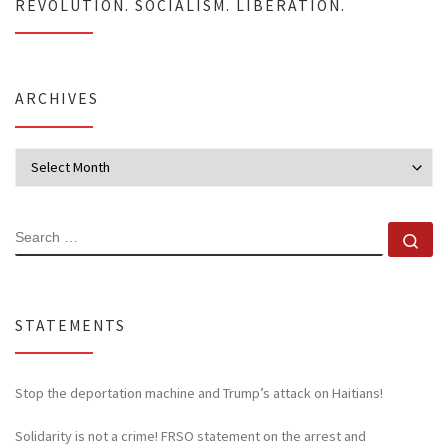
REVOLUTION. SOCIALISM. LIBERATION.
ARCHIVES
Archives
SEARCH
Se
STATEMENTS
Stop the deportation machine and Trump’s attack on Haitians!
Solidarity is not a crime! FRSO statement on the arrest and