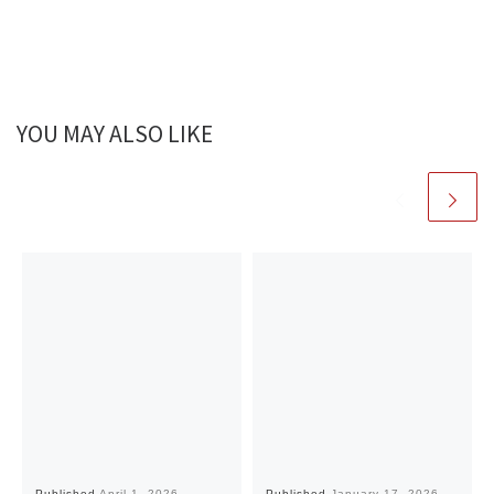
YOU MAY ALSO LIKE
Published
April 1, 2026
Published
January 17, 2026