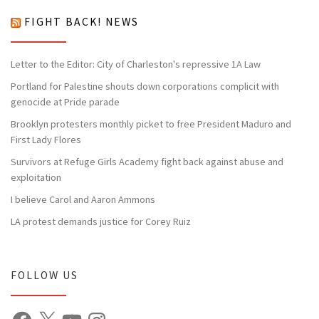
FIGHT BACK! NEWS
Letter to the Editor: City of Charleston's repressive 1A Law
Portland for Palestine shouts down corporations complicit with
genocide at Pride parade
Brooklyn protesters monthly picket to free President Maduro and
First Lady Flores
Survivors at Refuge Girls Academy fight back against abuse and
exploitation
I believe Carol and Aaron Ammons
LA protest demands justice for Corey Ruiz
FOLLOW US
Facebook
X
YouTube
Instagram