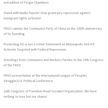
extradition of Fergie Chambers
Stand with Nadia Topete! Stop grand jury repression against
immigrant rights activists!
FRSO salutes the Communist Party of China on the 105th anniversary
of its founding
Protesting ICE is not a crime! Statement on Minneapolis Anti-ICE
Activists Targeted with Federal Repression
Greetings from Communist and Workers Parties to the 10th Congress
of the FRSO
FRSO presentation at the International League of Peoples
Struggle/U.S. Political Conference
10th Congress of Freedom Road Socialist Organization: We have
nothing to lose but our chains!