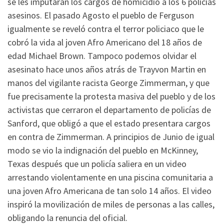
se les imputaran los cargos de homicidio a los 6 policías
asesinos. El pasado Agosto el pueblo de Ferguson
igualmente se reveló contra el terror policiaco que le
cobró la vida al joven Afro Americano del 18 años de
edad Michael Brown. Tampoco podemos olvidar el
asesinato hace unos años atrás de Trayvon Martin en
manos del vigilante racista George Zimmerman, y que
fue precisamente la protesta masiva del pueblo y de los
activistas que cerraron el departamento de policías de
Sanford, que obligó a que el estado presentara cargos
en contra de Zimmerman. A principios de Junio de igual
modo se vio la indignación del pueblo en McKinney,
Texas después que un policía saliera en un video
arrestando violentamente en una piscina comunitaria a
una joven Afro Americana de tan solo 14 años. El video
inspiró la movilización de miles de personas a las calles,
obligando la renuncia del oficial.