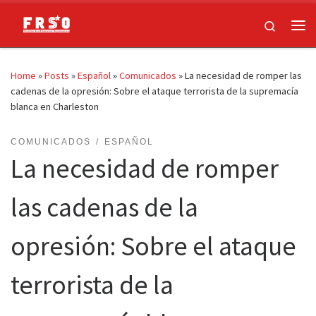
Skip to content
Search
Me
Home
»
Posts
»
Español
»
Comunicados
»
La necesidad de romper las
cadenas de la opresión: Sobre el ataque terrorista de la supremacía
blanca en Charleston
COMUNICADOS
ESPAÑOL
La necesidad de romper
las cadenas de la
opresión: Sobre el ataque
terrorista de la