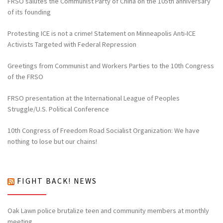
FRSO salutes the Communist Party of China on the 105th anniversary
of its founding
Protesting ICE is not a crime! Statement on Minneapolis Anti-ICE
Activists Targeted with Federal Repression
Greetings from Communist and Workers Parties to the 10th Congress
of the FRSO
FRSO presentation at the International League of Peoples
Struggle/U.S. Political Conference
10th Congress of Freedom Road Socialist Organization: We have
nothing to lose but our chains!
FIGHT BACK! NEWS
Oak Lawn police brutalize teen and community members at monthly
meeting