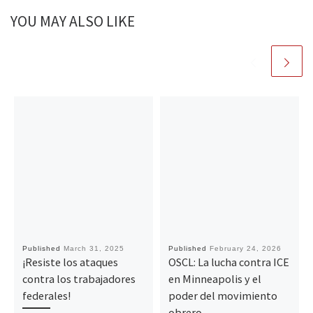
YOU MAY ALSO LIKE
Published
March 31, 2025
Published
February 24, 2026
¡Resiste los ataques
OSCL: La lucha contra ICE
contra los trabajadores
en Minneapolis y el
federales!
poder del movimiento
obrero