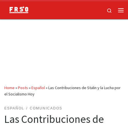
Skip to content
Search
Me
Home
»
Posts
»
Español
»
Las Contribuciones de Stalin y la Lucha por
el Socialismo Hoy
ESPAÑOL
COMUNICADOS
Las Contribuciones de