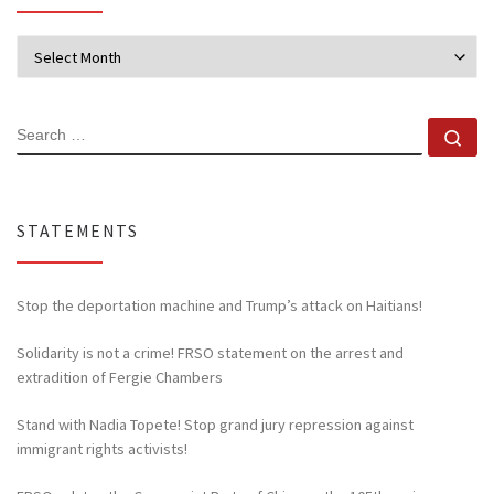
Archives
SEARCH
Se
STATEMENTS
Stop the deportation machine and Trump’s attack on Haitians!
Solidarity is not a crime! FRSO statement on the arrest and
extradition of Fergie Chambers
Stand with Nadia Topete! Stop grand jury repression against
immigrant rights activists!