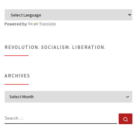
Powered by
Translate
REVOLUTION. SOCIALISM. LIBERATION.
ARCHIVES
Archives
SEARCH
Se