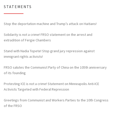
STATEMENTS
Stop the deportation machine and Trump’s attack on Haitians!
Solidarity is not a crime! FRSO statement on the arrest and
extradition of Fergie Chambers
Stand with Nadia Topete! Stop grand jury repression against
immigrant rights activists!
FRSO salutes the Communist Party of China on the 105th anniversary
of its founding
Protesting ICE is not a crime! Statement on Minneapolis Anti-ICE
Activists Targeted with Federal Repression
Greetings from Communist and Workers Parties to the 10th Congress
of the FRSO