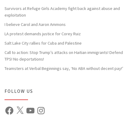
Survivors at Refuge Girls Academy fight back against abuse and
exploitation
I believe Carol and Aaron Ammons
LA protest demands justice for Corey Ruiz
Salt Lake City rallies for Cuba and Palestine
Call to action: Stop Trump’s attacks on Haitian immigrants! Defend
TPS! No deportations!
Teamsters at Verbal Beginnings say, ‘No ABA without decent pay!’
FOLLOW US
Facebook
X
YouTube
Instagram