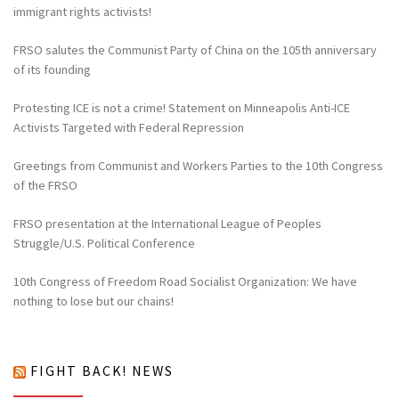
immigrant rights activists!
FRSO salutes the Communist Party of China on the 105th anniversary
of its founding
Protesting ICE is not a crime! Statement on Minneapolis Anti-ICE
Activists Targeted with Federal Repression
Greetings from Communist and Workers Parties to the 10th Congress
of the FRSO
FRSO presentation at the International League of Peoples
Struggle/U.S. Political Conference
10th Congress of Freedom Road Socialist Organization: We have
nothing to lose but our chains!
FIGHT BACK! NEWS