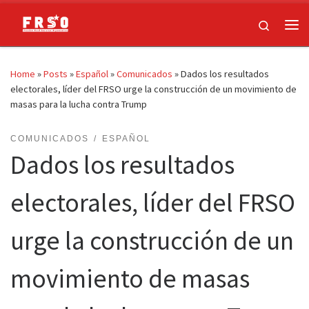
Skip to content
Search
Me
Home
»
Posts
»
Español
»
Comunicados
»
Dados los resultados
electorales, líder del FRSO urge la construcción de un movimiento de
masas para la lucha contra Trump
COMUNICADOS
ESPAÑOL
Dados los resultados
electorales, líder del FRSO
urge la construcción de un
movimiento de masas