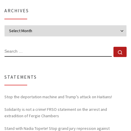
ARCHIVES
Archives
SEARCH
Se
STATEMENTS
Stop the deportation machine and Trump’s attack on Haitians!
Solidarity is not a crime! FRSO statement on the arrest and
extradition of Fergie Chambers
Stand with Nadia Topete! Stop grand jury repression against