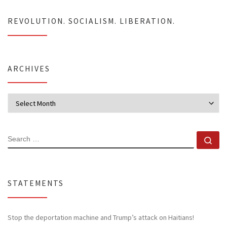
REVOLUTION. SOCIALISM. LIBERATION.
ARCHIVES
Archives
SEARCH
Se
STATEMENTS
Stop the deportation machine and Trump’s attack on Haitians!