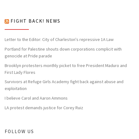
FIGHT BACK! NEWS
Letter to the Editor: City of Charleston's repressive 1A Law
Portland for Palestine shouts down corporations complicit with
genocide at Pride parade
Brooklyn protesters monthly picket to free President Maduro and
First Lady Flores
Survivors at Refuge Girls Academy fight back against abuse and
exploitation
I believe Carol and Aaron Ammons
LA protest demands justice for Corey Ruiz
FOLLOW US