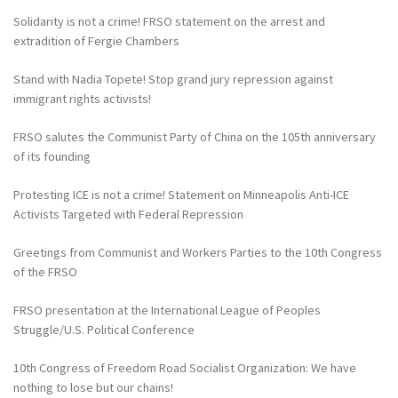
Solidarity is not a crime! FRSO statement on the arrest and
extradition of Fergie Chambers
Stand with Nadia Topete! Stop grand jury repression against
immigrant rights activists!
FRSO salutes the Communist Party of China on the 105th anniversary
of its founding
Protesting ICE is not a crime! Statement on Minneapolis Anti-ICE
Activists Targeted with Federal Repression
Greetings from Communist and Workers Parties to the 10th Congress
of the FRSO
FRSO presentation at the International League of Peoples
Struggle/U.S. Political Conference
10th Congress of Freedom Road Socialist Organization: We have
nothing to lose but our chains!