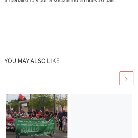
imperialismo y por el socialismo en nuestro país.
YOU MAY ALSO LIKE