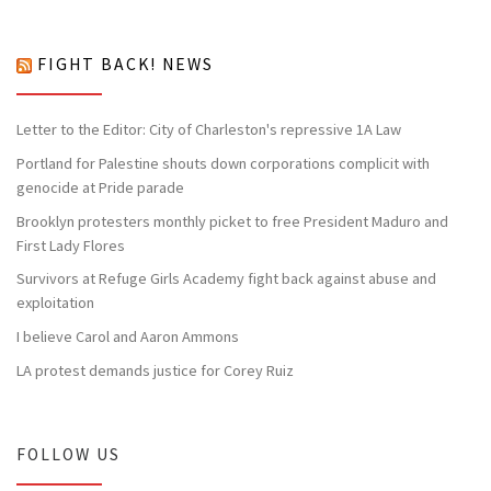
FIGHT BACK! NEWS
Letter to the Editor: City of Charleston's repressive 1A Law
Portland for Palestine shouts down corporations complicit with
genocide at Pride parade
Brooklyn protesters monthly picket to free President Maduro and
First Lady Flores
Survivors at Refuge Girls Academy fight back against abuse and
exploitation
I believe Carol and Aaron Ammons
LA protest demands justice for Corey Ruiz
FOLLOW US