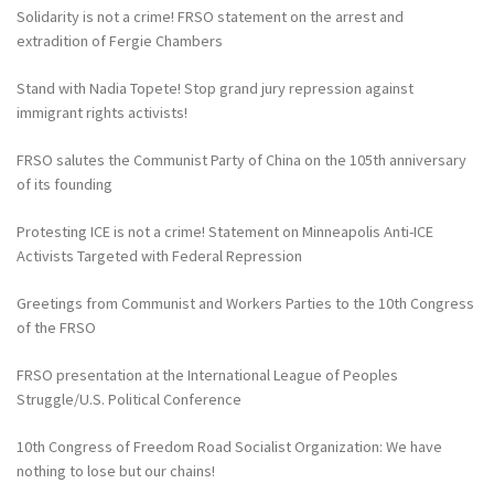
Solidarity is not a crime! FRSO statement on the arrest and
extradition of Fergie Chambers
Stand with Nadia Topete! Stop grand jury repression against
immigrant rights activists!
FRSO salutes the Communist Party of China on the 105th anniversary
of its founding
Protesting ICE is not a crime! Statement on Minneapolis Anti-ICE
Activists Targeted with Federal Repression
Greetings from Communist and Workers Parties to the 10th Congress
of the FRSO
FRSO presentation at the International League of Peoples
Struggle/U.S. Political Conference
10th Congress of Freedom Road Socialist Organization: We have
nothing to lose but our chains!