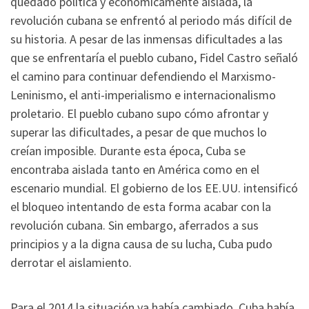
quedado política y económicamente aislada, la
revolución cubana se enfrentó al periodo más difícil de
su historia. A pesar de las inmensas dificultades a las
que se enfrentaría el pueblo cubano, Fidel Castro señaló
el camino para continuar defendiendo el Marxismo-
Leninismo, el anti-imperialismo e internacionalismo
proletario. El pueblo cubano supo cómo afrontar y
superar las dificultades, a pesar de que muchos lo
creían imposible. Durante esta época, Cuba se
encontraba aislada tanto en América como en el
escenario mundial. El gobierno de los EE.UU. intensificó
el bloqueo intentando de esta forma acabar con la
revolución cubana. Sin embargo, aferrados a sus
principios y a la digna causa de su lucha, Cuba pudo
derrotar el aislamiento.
Para el 2014 la situación ya había cambiado. Cuba había