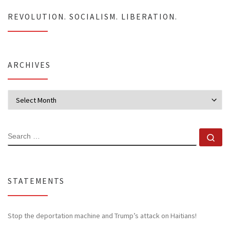
REVOLUTION. SOCIALISM. LIBERATION.
ARCHIVES
Archives
SEARCH
Se
STATEMENTS
Stop the deportation machine and Trump’s attack on Haitians!