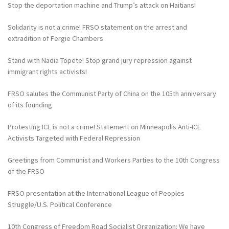
Stop the deportation machine and Trump’s attack on Haitians!
Solidarity is not a crime! FRSO statement on the arrest and
extradition of Fergie Chambers
Stand with Nadia Topete! Stop grand jury repression against
immigrant rights activists!
FRSO salutes the Communist Party of China on the 105th anniversary
of its founding
Protesting ICE is not a crime! Statement on Minneapolis Anti-ICE
Activists Targeted with Federal Repression
Greetings from Communist and Workers Parties to the 10th Congress
of the FRSO
FRSO presentation at the International League of Peoples
Struggle/U.S. Political Conference
10th Congress of Freedom Road Socialist Organization: We have