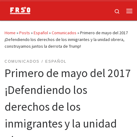
Skip to content
Search
Me
Home
»
Posts
»
Español
»
Comunicados
»
Primero de mayo del 2017
¡Defendiendo los derechos de los inmigrantes y la unidad obrera,
construyamos juntos la derrota de Trump!
COMUNICADOS
ESPAÑOL
Primero de mayo del 2017
¡Defendiendo los
derechos de los
inmigrantes y la unidad