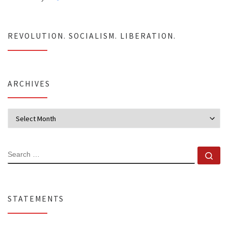
REVOLUTION. SOCIALISM. LIBERATION.
ARCHIVES
Archives
SEARCH
Se
STATEMENTS