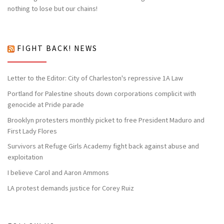
nothing to lose but our chains!
FIGHT BACK! NEWS
Letter to the Editor: City of Charleston's repressive 1A Law
Portland for Palestine shouts down corporations complicit with
genocide at Pride parade
Brooklyn protesters monthly picket to free President Maduro and
First Lady Flores
Survivors at Refuge Girls Academy fight back against abuse and
exploitation
I believe Carol and Aaron Ammons
LA protest demands justice for Corey Ruiz