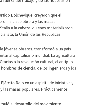
 fuerza del trabajo y de las riquezas en
Partido Bolchevique, creyeron que el
ron la clase obrera y las masas
 Stalin a la cabeza, quienes materializaron
ocialista, la Unión de las Repúblicas
s de jóvenes obreros, transformó a un país
ntar al capitalismo mundial. La agricultura
racias a la revolución cultural, el antiguo
s hombres de ciencia, de los ingenieros y los
Ejército Rojo en un espíritu de iniciativa y
o y las masas populares. Prácticamente
timuló el desarrollo del movimiento