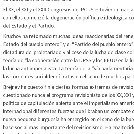
El XX, el XXI y el XXII Congresos del PCUS estuvieron marc
con ellos comenzó la degeneración política e ideológica c
del Estado y el Partido.
Kruchov ha retomado muchas ideas reaccionarias del reneg
Estado del pueblo entero” y el “Partido del pueblo entero” 
dictadura del proletariado y al cese de la lucha de clase co
teoría de “la cooperación entre la URSS y los EEUU en la lu
la lucha antiimperialista. La teoría de la “vía parlamentaria
las corrientes socialdemócratas en el seno de muchos par
Brejnev ha puesto fin a ciertas formas extremas de revisi
cuestionado nunca el programa revisionista de los XX, XXI y
política de capitulación abierta ante el imperialismo ameri
internacional diferentes fuerzas que libraban un combate c
nueva pequena burguesía ha emergido en el seno de la burocr
base social más importante del revisionismo. Ha enaltecido 