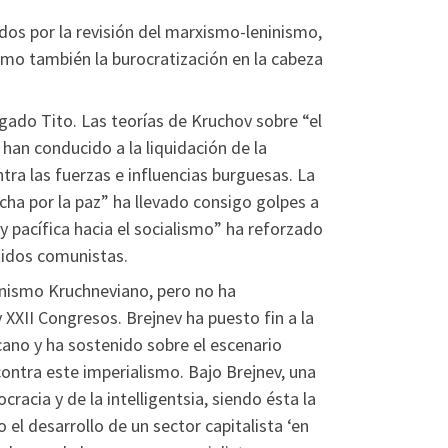
ados por la revisión del marxismo-leninismo,
omo también la burocratización en la cabeza
ado Tito. Las teorías de Kruchov sobre “el
han conducido a la liquidación de la
ntra las fuerzas e influencias burguesas. La
cha por la paz” ha llevado consigo golpes a
 y pacífica hacia el socialismo” ha reforzado
tidos comunistas.
onismo Kruchneviano, pero no ha
 XXII Congresos. Brejnev ha puesto fin a la
cano y ha sostenido sobre el escenario
ontra este imperialismo. Bajo Brejnev, una
acia y de la intelligentsia, siendo ésta la
el desarrollo de un sector capitalista ‘en