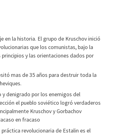
 en la historia. El grupo de Kruschov inició
olucionarias que los comunistas, bajo la
s principios y las orientaciones dados por
esitó mas de 35 años para destruir toda la
cheviques.
do y denigrado por los enemigos del
irección el pueblo soviético logró verdaderos
 principalmente Kruschov y Gorbachov
racaso en fracaso
práctica revolucionaria de Estalin es el