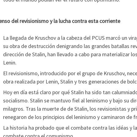
enso del revisionismo y la lucha contra esta corriente
La llegada de Kruschov a la cabeza del PCUS marcó un viraje
su obra de destrucción denigrando las grandes batallas rev
dirección de Stalin, han llevado a cabo para materializar lo
Lenin.
El revisionismo, introducido por el grupo de Kruschov, nec
obra realizada por Lenin, Stalin y tres generaciones de bol
Hoy en día está claro por qué Stalin ha sido tan calumnia
socialismo. Stalin se mantuvo fiel al leninismo y bajo su d
milagros. Tras la muerte de de Stalin, los revisionistas y
renegaron de los principios del leninismo y caminaron de f
La historia ha probado que el combate contra las idéas y la 
combate contra el comunismo.