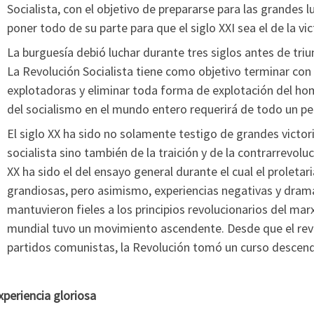
Socialista, con el objetivo de prepararse para las grandes l
poner todo de su parte para que el siglo XXI sea el de la vic
La burguesía debió luchar durante tres siglos antes de tri
La Revolución Socialista tiene como objetivo terminar con 
explotadoras y eliminar toda forma de explotación del homb
del socialismo en el mundo entero requerirá de todo un per
El siglo XX ha sido no solamente testigo de grandes victori
socialista sino también de la traición y de la contrarrevoluc
XX ha sido el del ensayo general durante el cual el proleta
grandiosas, pero asimismo, experiencias negativas y dramá
mantuvieron fieles a los principios revolucionarios del mar
mundial tuvo un movimiento ascendente. Desde que el rev
partidos comunistas, la Revolución tomó un curso descen
periencia gloriosa