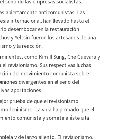
el seno de las empresas socialistas.
as abiertamente anticomunistas. Las
esia internacional, han llevado hasta el
erlo desembocar en la restauración
hov y Yeltsin fueron los artesanos de una
lismo y la reacción.
minentes, como Kim Il Sung, Che Guevara y
 el revisionismo. Sus respectivas luchas
ovación del movimiento comunista sobre
iniones divergentes en el seno del
ivas aportaciones.
mejor prueba de que el revisionismo
smo-leninismo. La vida ha probado que el
imiento comunista y somete a éste a la
pleja y de largo aliento. El revisionismo,