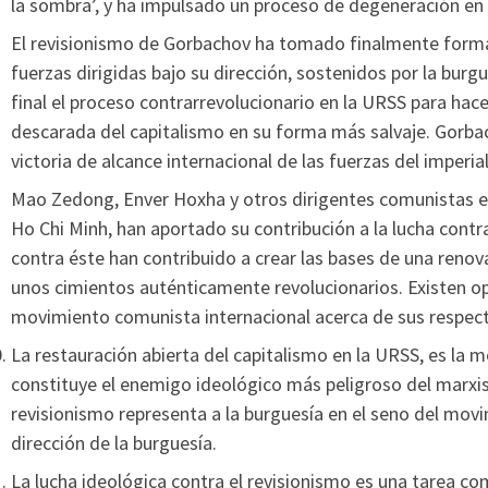
la sombra’, y ha impulsado un proceso de degeneración en 
El revisionismo de Gorbachov ha tomado finalmente form
fuerzas dirigidas bajo su dirección, sostenidos por la burgu
final el proceso contrarrevolucionario en la URSS para hac
descarada del capitalismo en su forma más salvaje. Gorbac
victoria de alcance internacional de las fuerzas del imperia
Mao Zedong, Enver Hoxha y otros dirigentes comunistas e
Ho Chi Minh, han aportado su contribución a la lucha contra
contra éste han contribuido a crear las bases de una ren
unos cimientos auténticamente revolucionarios. Existen op
movimiento comunista internacional acerca de sus respect
La restauración abierta del capitalismo en la URSS, es la 
constituye el enemigo ideológico más peligroso del marxi
revisionismo representa a la burguesía en el seno del mov
dirección de la burguesía.
La lucha ideológica contra el revisionismo es una tarea com