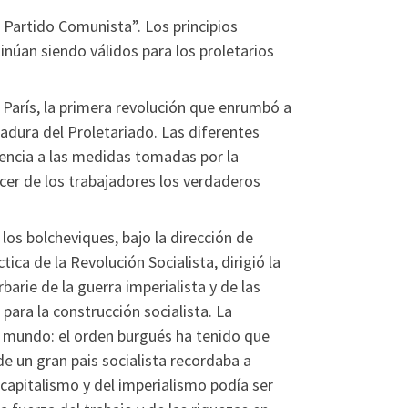
 Partido Comunista”. Los principios
úan siendo válidos para los proletarios
París, la primera revolución que enrumbó a
ctadura del Proletariado. Las diferentes
sencia a las medidas tomadas por la
acer de los trabajadores los verdaderos
los bolcheviques, bajo la dirección de
ica de la Revolución Socialista, dirigió la
barie de la guerra imperialista y de las
 para la construcción socialista. La
l mundo: el orden burgués ha tenido que
a de un gran pais socialista recordaba a
 capitalismo y del imperialismo podía ser