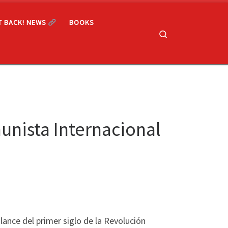
T BACK! NEWS
BOOKS
Search
unista Internacional
lance del primer siglo de la Revolución