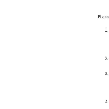
El asc