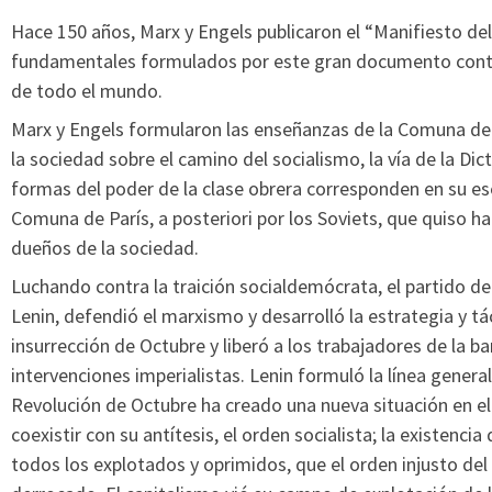
Hace 150 años, Marx y Engels publicaron el “Manifiesto del
fundamentales formulados por este gran documento contin
de todo el mundo.
Marx y Engels formularon las enseñanzas de la Comuna de 
la sociedad sobre el camino del socialismo, la vía de la Di
formas del poder de la clase obrera corresponden en su e
Comuna de París, a posteriori por los Soviets, que quiso h
dueños de la sociedad.
Luchando contra la traición socialdemócrata, el partido de 
Lenin, defendió el marxismo y desarrolló la estrategia y táct
insurrección de Octubre y liberó a los trabajadores de la bar
intervenciones imperialistas. Lenin formuló la línea general
Revolución de Octubre ha creado una nueva situación en e
coexistir con su antítesis, el orden socialista; la existenci
todos los explotados y oprimidos, que el orden injusto del