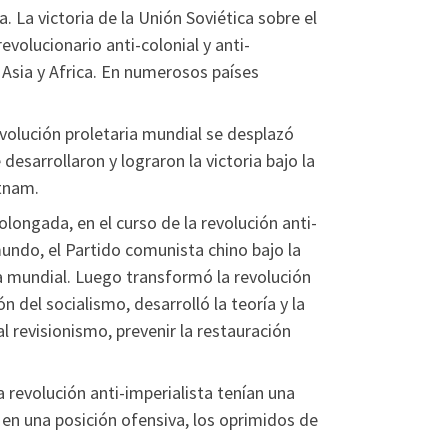
 La victoria de la Unión Soviética sobre el
volucionario anti-colonial y anti-
 Asia y Africa. En numerosos países
evolución proletaria mundial se desplazó
desarrollaron y lograron la victoria bajo la
etnam.
rolongada, en el curso de la revolución anti-
undo, el Partido comunista chino bajo la
a mundial. Luego transformó la revolución
 del socialismo, desarrolló la teoría y la
l revisionismo, prevenir la restauración
la revolución anti-imperialista tenían una
 en una posición ofensiva, los oprimidos de