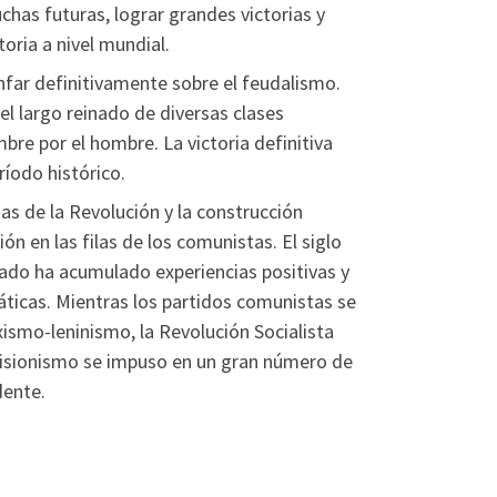
uchas futuras, lograr grandes victorias y
toria a nivel mundial.
unfar definitivamente sobre el feudalismo.
el largo reinado de diversas clases
re por el hombre. La victoria definitiva
íodo histórico.
as de la Revolución y la construcción
ión en las filas de los comunistas. El siglo
riado ha acumulado experiencias positivas y
ticas. Mientras los partidos comunistas se
xismo-leninismo, la Revolución Socialista
isionismo se impuso en un gran número de
dente.