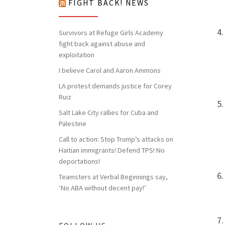
FIGHT BACK! NEWS
Survivors at Refuge Girls Academy
fight back against abuse and
exploitation
I believe Carol and Aaron Ammons
LA protest demands justice for Corey
Ruiz
Salt Lake City rallies for Cuba and
Palestine
Call to action: Stop Trump’s attacks on
Haitian immigrants! Defend TPS! No
deportations!
Teamsters at Verbal Beginnings say,
‘No ABA without decent pay!’