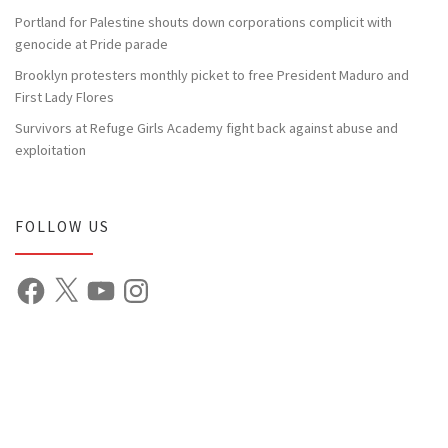
Portland for Palestine shouts down corporations complicit with
genocide at Pride parade
Brooklyn protesters monthly picket to free President Maduro and
First Lady Flores
Survivors at Refuge Girls Academy fight back against abuse and
exploitation
FOLLOW US
Facebook
X
YouTube
Instagram